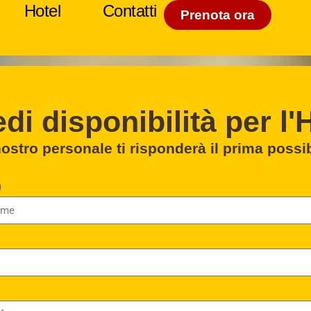
Hotel
Contatti
Prenota ora
oni
di disponibilità per l'
nostro personale ti risponderà il prima possi
o