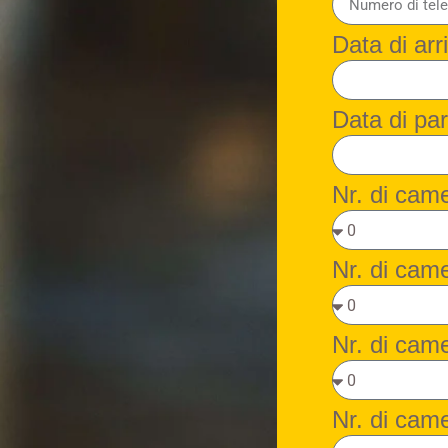
Data di arr
Data di pa
Nr. di cam
Nr. di cam
Nr. di came
Nr. di cam