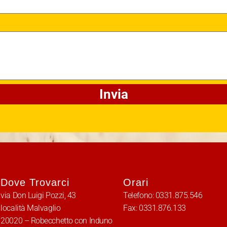
Invia
Dove Trovarci
Orari
via Don Luigi Pozzi, 43
Telefono:
0331.875.546
località Malvaglio
Fax:
0331.876.133
20020 – Robecchetto con Induno