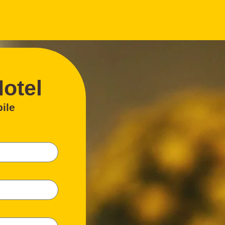
Hotel
bile